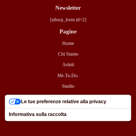
Newsletter
[sibwp_form id=2]
Pagine
Home
Chi Siamo
Artisti
Me.To.Do.
Studio
Bodega
Le tue preferenze relative alla privacy
ChopShop
Informativa sulla raccolta
Merch
News