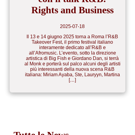
Rights and Business
2025-07-18
Il 13 e 14 giugno 2025 torna a Roma l’R&B
Takeover Fest, il primo festival italiano
interamente dedicato all’R&B e
all’Afromusic. L’evento, sotto la direzione
artistica di Big Fish e Giordano Dan, si terrà
al Monk e porterà sul palco alcuni degli artisti
più interessanti della nuova scena R&B
italiana: Miriam Ayaba, Ste, Lauryyn, Martina
[…]
Tutte le News