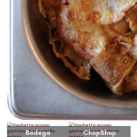
Bodega
ChopShop