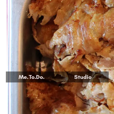
Me.To.Do.
Studio