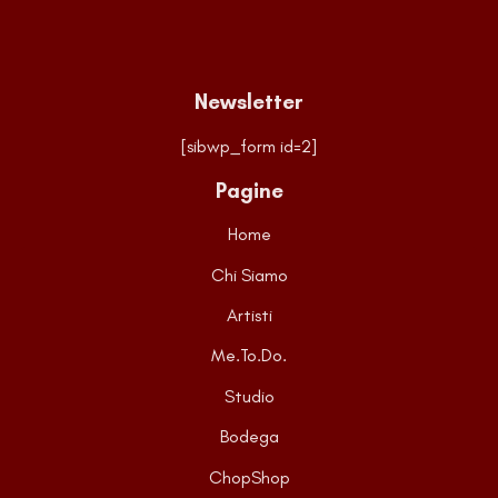
Newsletter
[sibwp_form id=2]
Pagine
Home
Chi Siamo
Artisti
Me.To.Do.
Studio
Bodega
ChopShop