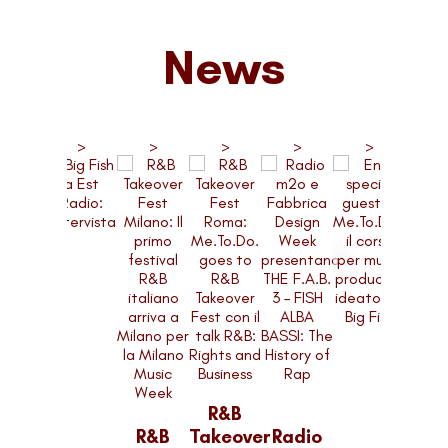
News
>
>
>
>
>
>
>
R&B
R&B
Takeover
Radio