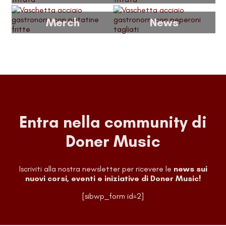
Merch
News
Entra nella community di
Doner Music
Iscriviti alla nostra newsletter per ricevere le
news sui
nuovi corsi, eventi e iniziative di Doner Music!
[sibwp_form id=2]