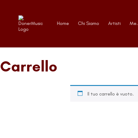
Home
Chi Siamo
Artisti
Me.
Carrello
Il tuo carrello è vuoto.