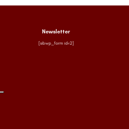
Newsletter
[sibwp_form id=2]