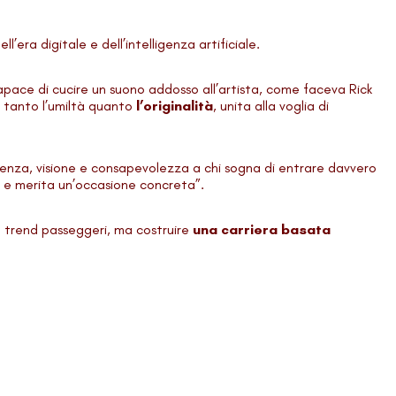
ell’era digitale e dell’intelligenza artificiale.
apace di cucire un suono addosso all’artista, come faceva Rick
 tanto l’umiltà quanto
l’originalità
, unita alla voglia di
ienza, visione e consapevolezza a chi sogna di entrare davvero
 e merita un’occasione concreta”.
ire trend passeggeri, ma costruire
una carriera basata