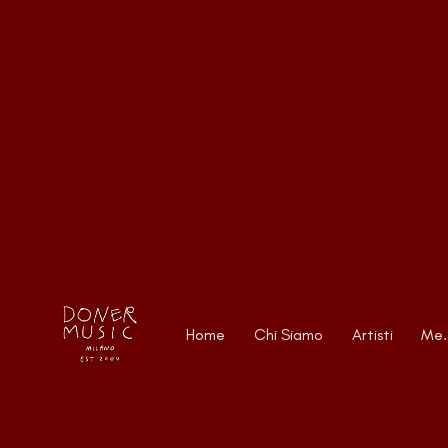
Home
Chi Siamo
Artisti
Me.