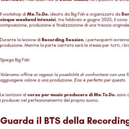
Il workshop di
Me.To.Do.
ideato da Big Fish e organizzato da
Do
cinque weekend intensivi
, tra febbraio e giugno 2025, il cors
composizione, produzione e finalizzazione di una traccia originale
Durante la lezione di
Recording Session
, i partecipanti avrann
produzione. Mentre la parte cantata sarà la stessa per tutti, i bran
Spiega Big Fish:
Volevamo offrire ai ragazzi la possibilità di confrontarsi con una
aggiungere valore a una produzione. Ensi è perfetto per questo.
Le iscrizioni al
corso per music producers di Me.To.Do.
sono 
i producer nel perfezionamento del proprio suono.
Guarda il BTS della Recordin