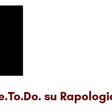
.To.Do. su Rapologia: