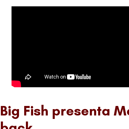
Big Fish presenta Me
back