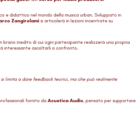
ico e didattico nel mondo della musica urban. Sviluppato in
rco Zangirolami
si articolerà in lezioni incentrate su
un brano inedito di cui ogni partecipante realizzerà una propria
rà interessante ascoltarli a confronto.
n si limita a dare feedback teorici, ma che può realmente
rofessionali fornito da
Acustica Audio
, pensato per supportare