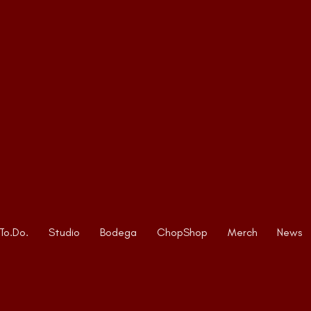
To.Do.
Studio
Bodega
ChopShop
Merch
News