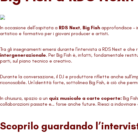
In occasione dell’ospitata a
RDS Next
,
Big Fish
approfondisce – i
artistico e formativo per i giovani producer e artisti.
Tra gli insegnamenti emersi durante l’intervista a RDS Next e che
intergenerazionale
. Per Big Fish è, infatti, fondamentale rest
parti, sul piano tecnico e creativo.
Durante la conversazione, il DJ e produttore riflette anche sull’im
riconoscibile. Un’identità forte, sottolinea Big Fish, è ciò che 
In chiusura, spazio a un
quiz musicale a carte coperte:
Big Fis
collaborazioni passate e… forse anche future. Riesci a indovinare di
Scoprilo guardando l’intervi